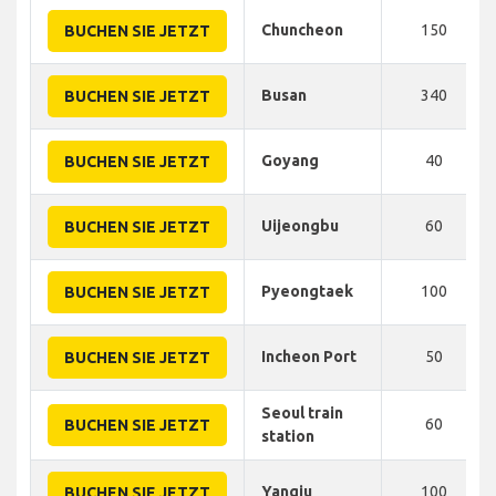
Chuncheon
150
BUCHEN SIE JETZT
Busan
340
BUCHEN SIE JETZT
Goyang
40
BUCHEN SIE JETZT
Uijeongbu
60
BUCHEN SIE JETZT
Pyeongtaek
100
BUCHEN SIE JETZT
Incheon Port
50
BUCHEN SIE JETZT
Seoul train
60
BUCHEN SIE JETZT
station
Yangju
100
BUCHEN SIE JETZT