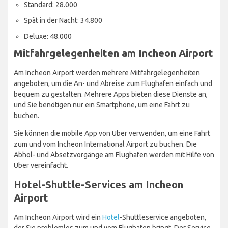
Standard: 28.000
Spät in der Nacht: 34.800
Deluxe: 48.000
Mitfahrgelegenheiten am Incheon Airport
Am Incheon Airport werden mehrere Mitfahrgelegenheiten
angeboten, um die An- und Abreise zum Flughafen einfach und
bequem zu gestalten. Mehrere Apps bieten diese Dienste an,
und Sie benötigen nur ein Smartphone, um eine Fahrt zu
buchen.
Sie können die mobile App von Uber verwenden, um eine Fahrt
zum und vom Incheon International Airport zu buchen. Die
Abhol- und Absetzvorgänge am Flughafen werden mit Hilfe von
Uber vereinfacht.
Hotel-Shuttle-Services am Incheon
Airport
Am Incheon Airport wird ein
Hotel
-Shuttleservice angeboten,
der Sie problemlos zum und vom Flughafen bringt. Der Service