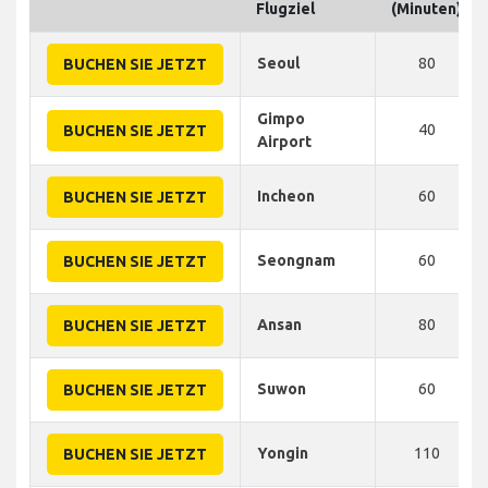
Flugziel
(Minuten)
Seoul
80
BUCHEN SIE JETZT
Gimpo
40
BUCHEN SIE JETZT
Airport
Incheon
60
BUCHEN SIE JETZT
Seongnam
60
BUCHEN SIE JETZT
Ansan
80
BUCHEN SIE JETZT
Suwon
60
BUCHEN SIE JETZT
Yongin
110
BUCHEN SIE JETZT