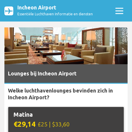
Incheon Airport
Essentiële Luchthaven Informatie en diensten
Lounges bij Incheon Airport
Welke luchthavenlounges bevinden zich in
Incheon Airport?
Matina
€29,14
£25 | $33,60