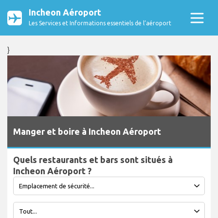
Incheon Aéroport
Les Services et Informations essentiels de l’aéroport
}
Manger et boire à Incheon Aéroport
Quels restaurants et bars sont situés à
Incheon Aéroport ?