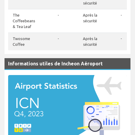
sécurité
The
-
Après la
-
Coffeebeans
sécurité
& Tea Leaf
Twosome
-
Après la
-
Coffee
sécurité
Informations utiles de Incheon Aéroport