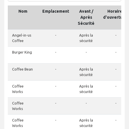
Nom
Emplacement
Avant /
Horaires
Après
d'ouvertures
Sécurité
Angel-in-us
-
Après la
-
Coffee
sécurité
Burger King
-
-
-
Coffee Bean
-
Après la
-
sécurité
Coffee
-
Après la
-
Works
sécurité
Coffee
-
-
-
Works
Coffee
-
Après la
-
Works
sécurité