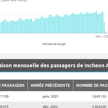
janv., 20
Période de temps
ison mensuelle des passagers de Incheon 
E PASSAGERS
ANNÉE PRÉCÉDENTE
NOMBRE DE PAS
27 109
janv. 2023
3 845 153
05 973
déc. 2022
3 454 341