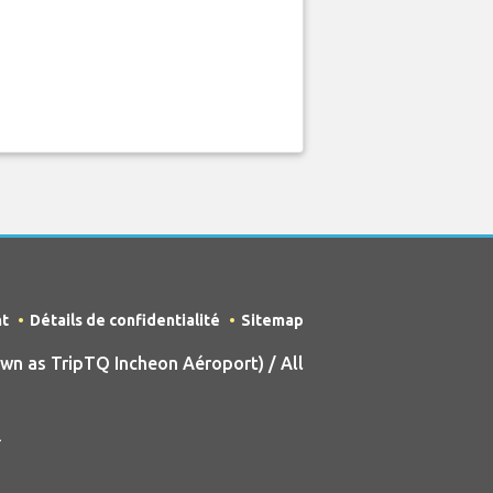
nt
Détails de confidentialité
Sitemap
n as TripTQ Incheon Aéroport) / All