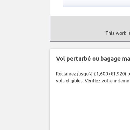
This work i
Vol perturbé ou bagage ma
Réclamez jusqu'à £1,600 (€1,920) p
vols éligibles. Vérifiez votre indem