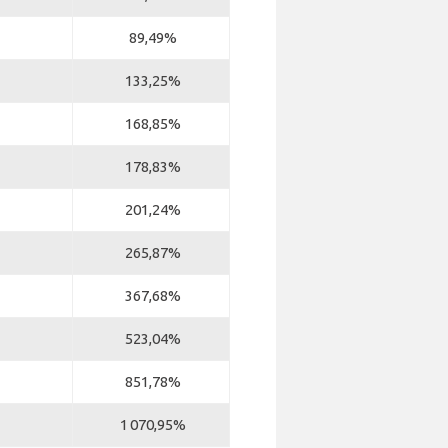
89,49%
133,25%
168,85%
178,83%
201,24%
265,87%
367,68%
523,04%
851,78%
1 070,95%