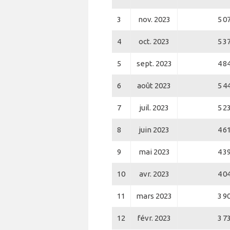
3
nov. 2023
5 0
4
oct. 2023
5 3
5
sept. 2023
4 8
6
août 2023
5 4
7
juil. 2023
5 2
8
juin 2023
4 6
9
mai 2023
4 3
10
avr. 2023
4 0
11
mars 2023
3 9
12
févr. 2023
3 7