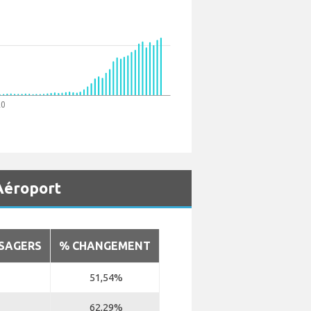
20
Aéroport
SAGERS
% CHANGEMENT
51,54%
62,29%