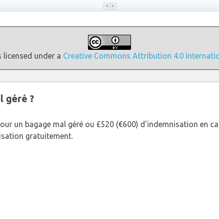
s licensed under a
Creative Commons Attribution 4.0 Internati
l géré ?
our un bagage mal géré ou £520 (€600) d'indemnisation en cas
nisation gratuitement.