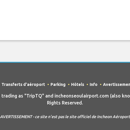
Transferts d'aéroport
Parking
Hôtels
Info
Avertisseme
ading as "TripTQ" and incheonseoulairport.com (also know
Rights Reserved.
AVERTISSEMENT - ce site n'est pas le site officiel de Incheon Aéroport