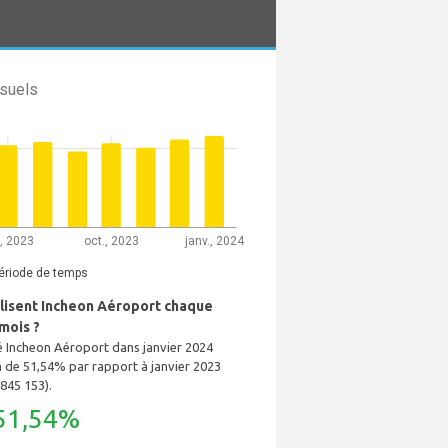
suels
l., 2023
oct., 2023
janv., 2024
ériode de temps
lisent Incheon Aéroport chaque
mois ?
sé Incheon Aéroport dans janvier 2024
 de 51,54% par rapport à janvier 2023
 845 153).
51,54%