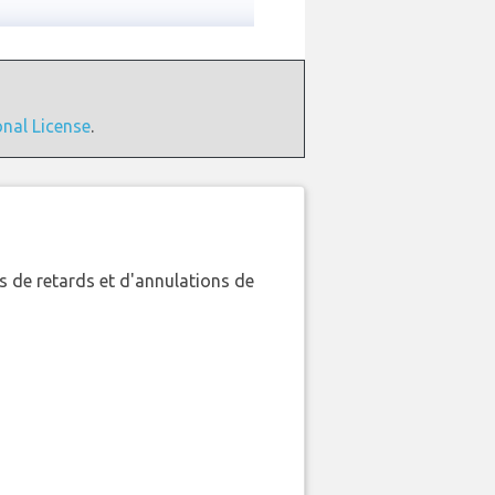
onal License
.
 de retards et d'annulations de