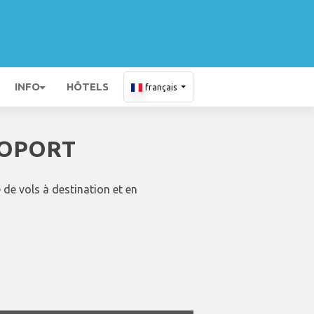
INFO
HÔTELS
français
ROPORT
de vols à destination et en