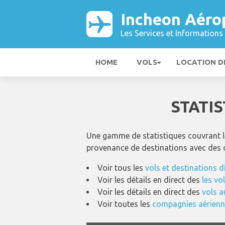
Incheon Aéro
Les Services et Informations 
HOME
VOLS
LOCATION D
STATI
Une gamme de statistiques couvrant le
provenance de destinations avec des
Voir tous les
vols et destinations 
Voir les détails en direct des
les vo
Voir les détails en direct des
vols a
Voir toutes les
compagnies aérienne