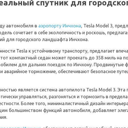
Идеальный спутник для городск
нду автомобиля в
аэропорту Инчхона
, Tesla Model 3, пре
дель сочетает в себе экологичность и роскошь, предлаг
ий для городского ландшафта Инчхона.
енности Tesla к устойчивому транспорту, предлагает впе
Этот компактный седан может проехать до 358 миль на по
билем для дальних поездок по Инчхону. Продвинутые фу
и аварийное торможение, обеспечивают безопасное пут
остью является система автопилота Tesla Model 3. Эта 
чески управляться, разгоняться и тормозить в пределах
естности. Более того, минималистичный дизайн интерьер
им большинством функций автомобиля, добавляет элега
ия.