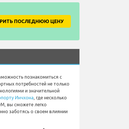
ЕРИТЬ ПОСЛЕДНЮЮ ЦЕНУ
озможность познакомиться с
ортных потребностей не только
хнологиями и значительной
опорту Инчхона
, где несколько
М, вы сможете легко
нно заботясь о своем влиянии