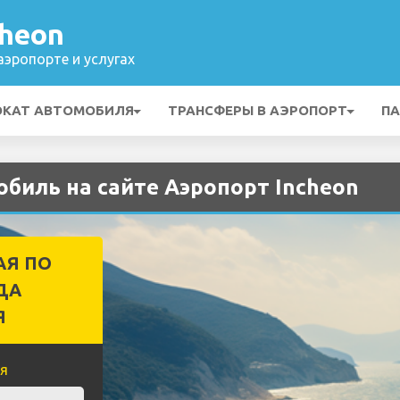
cheon
эропорте и услугах
ОКАТ АВТОМОБИЛЯ
ТРАНСФЕРЫ В АЭРОПОРТ
ПА
биль на сайте Аэропорт Incheon
АЯ ПО
ДА
Я
я