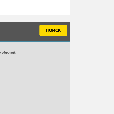
ПОИСК
мобилей: