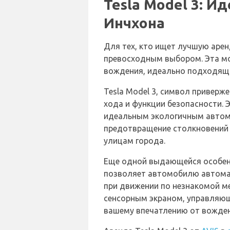
Tesla Model 3: 
Инчхона
Для тех, кто ищет лучшую аре
превосходным выбором. Эта мо
вождения, идеально подходящ
Tesla Model 3, символ приверж
хода и функции безопасности. 
идеальным экологичным автомо
предотвращение столкновений 
улицам города.
Еще одной выдающейся особенн
позволяет автомобилю автомати
при движении по незнакомой м
сенсорным экраном, управляющ
вашему впечатлению от вожден