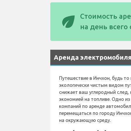
eco
Стоимость ар
на день всего
Аренда электромобиля 
Путешествие в Инчхон, будь т
экологически чистым видом пу
снижает ваш углеродный след,
экономией на топливе. Одно и
компаний по аренде автомобил
перемещаться по городу Инчхо
на окружающую среду.