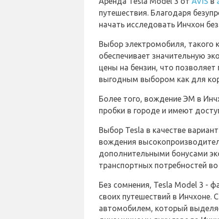
Аренда Tesla Model 3 от
AVIS
в
путешествия. Благодаря безупре
начать исследовать Инчхон без
Выбор электромобиля, такого к
обеспечивает значительную эк
цены на бензин, что позволяет
выгодным выбором как для коро
Более того, вождение ЭМ в Ин
пробки в городе и имеют дост
Выбор Tesla в качестве вариан
вождения высокопроизводитель
дополнительными бонусами эко
транспортных потребностей во 
Без сомнения, Tesla Model 3 -
своих путешествий в Инчхоне. 
автомобилем, который выделя