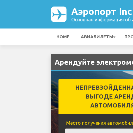
Аэропорт In
Основная информация об а
HOME
АВИАБИЛЕТЫ
ПР
Арендуйте электромо
НЕПРЕВЗОЙДЕНН
ВЫГОДЕ АРЕН
АВТОМОБИЛ
Место получения автомобил