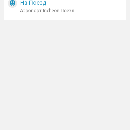
На Поезд
train
Аэропорт Incheon Поезд