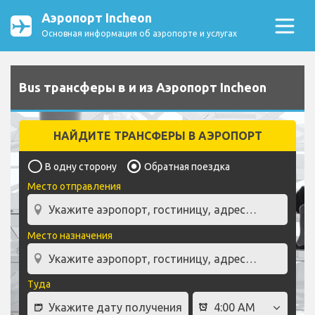
Аэропорт Incheon
Основная информация об аэропорте и услугах
Bus трансферы в и из Аэропорт Incheon
НАЙДИТЕ ТРАНСФЕРЫ В АЭРОПОРТ
В одну сторону
Обратная поездка
Место отправления
Место назначения
Туда