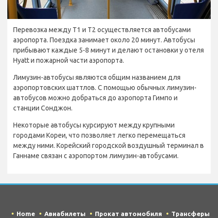
Перевозка между T1 и T2 осуществляется автобусами
аэропорта. Поездка занимает около 20 минут. Автобусы
прибывают каждые 5-8 минут и делают остановки у отеля
Hyatt и пожарной части аэропорта.
Лимузин-автобусы являются общим названием для
аэропортовских шаттлов. С помощью обычных лимузин-
автобусов можно добраться до аэропорта Гимпо и
станции Сонджон.
Некоторые автобусы курсируют между крупными
городами Кореи, что позволяет легко перемещаться
между ними. Корейский городской воздушный терминал в
Ганнаме связан с аэропортом лимузин-автобусами.
Home
Авиабилеты
Прокат автомобиля
Трансферы