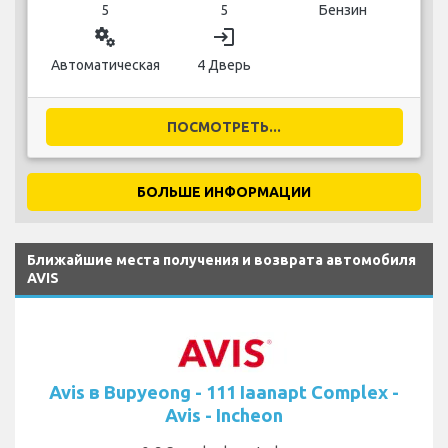
5
5
Бензин
miscellaneous_services
login
Автоматическая
4 Дверь
ПОСМОТРЕТЬ...
БОЛЬШЕ ИНФОРМАЦИИ
Ближайшие места получения и возврата автомобиля
AVIS
Avis в Bupyeong - 111 Iaanapt Complex -
Avis - Incheon