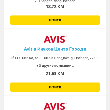
2-3 Songdo-dong, Incheon
18,72 KM
ПОИСК
Avis в Инчхон Центр Города
2f 113 Juan Ro, 46-3, Juan 6 Dong,nam-gu, Incheon, 22133
+ 3 другие компании...
21,63 KM
ПОИСК