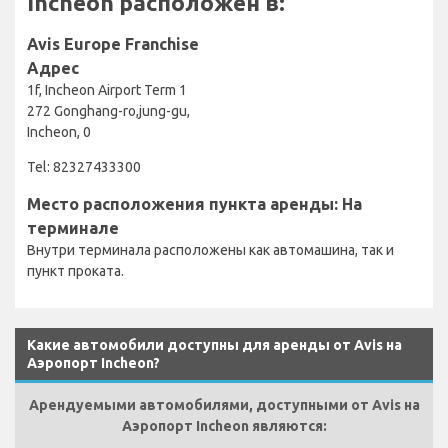
Incheon расположен в:
Avis Europe Franchise
Адрес
1f, Incheon Airport Term 1
272 Gonghang-ro,jung-gu,
Incheon, 0
Tel: 82327433300
Место расположения пункта аренды: На
терминале
Внутри терминала расположены как автомашина, так и
пункт проката.
Какие автомобили доступны для аренды от Avis на
Аэропорт Incheon?
Арендуемыми автомобилями, доступными от Avis на
Аэропорт Incheon являются: