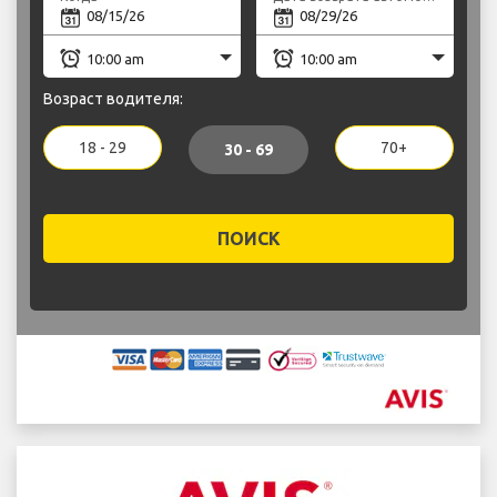
Возраст водителя:
18 - 29
70+
30 - 69
ПОИСК