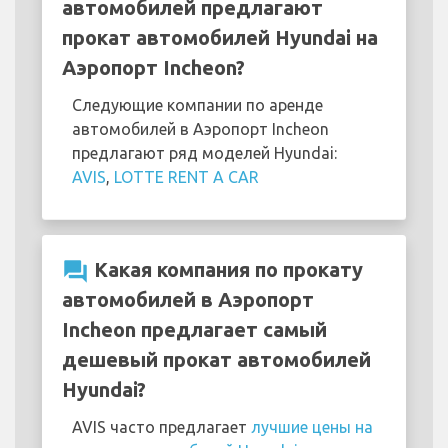
автомобилей предлагают
прокат автомобилей Hyundai на
Аэропорт Incheon?
Следующие компании по аренде
автомобилей в Аэропорт Incheon
предлагают ряд моделей Hyundai:
AVIS
,
LOTTE RENT A CAR
question_answer
Какая компания по прокату
автомобилей в Аэропорт
Incheon предлагает самый
дешевый прокат автомобилей
Hyundai?
AVIS часто предлагает
лучшие цены на