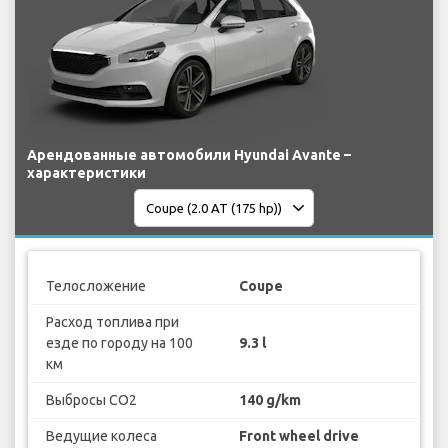
Арендованные автомобили Hyundai Avante –
характеристики
Телосложение
Coupe
Расход топлива при
езде по городу на 100
9.3 l
км
Выбросы CO2
140 g/km
Ведущие колеса
Front wheel drive