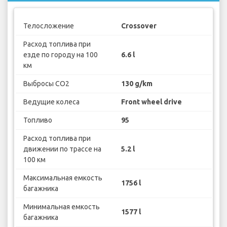
Телосложение
Crossover
Расход топлива при
езде по городу на 100
6.6 l
км
Выбросы CO2
130 g/km
Ведущие колеса
Front wheel drive
Топливо
95
Расход топлива при
движении по трассе на
5.2 l
100 км
Максимальная емкость
1756 l
багажника
Минимальная емкость
1577 l
багажника