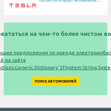
окататься на чем-то более чистом в
чшие предложения по аренде электромоби
й на сайте
ections.Generic.Dictionary`2[System.String,Sy
ПОИСК АВТОМОБИЛЕЙ