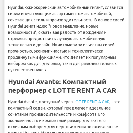
Hyundai, южнокорейский автомобильный гигант, славится
своим впечатляющим ассортиментом автомобилей,
сочетающих стиль и производительность. В основе своей
Hyundai ценит идею "Новое мышление, новые
возможности", охватывая радость от вождения и
стремясь предоставить лучшую автомобильную
технологию и дизайн. Их автомобили известны своей
прочностью, экономичностью и технологически
продвинутыми функциями, что делает их популярным
выбором как для деловых, так и для развлекательных
путешественников.
Hyundai Avante: Компактный
перформер с LOTTE RENT A CAR
Hyundai Avante, доступный через
LOTTE RENT A CAR
, - это
компактный седан, который предлагает идеальное
сочетание производительности и комфорта. Его
экономичность и компактный размер делают его
отличным выбором для передвижения по оживленным