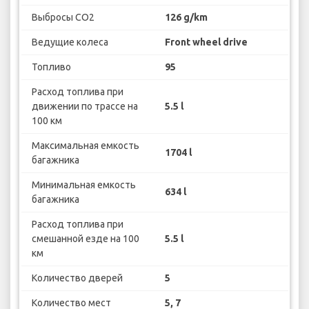
Выбросы CO2
126 g/km
Ведущие колеса
Front wheel drive
Топливо
95
Расход топлива при
движении по трассе на
5.5 l
100 км
Максимальная емкость
1704 l
багажника
Минимальная емкость
634 l
багажника
Расход топлива при
смешанной езде на 100
5.5 l
км
Количество дверей
5
Количество мест
5, 7