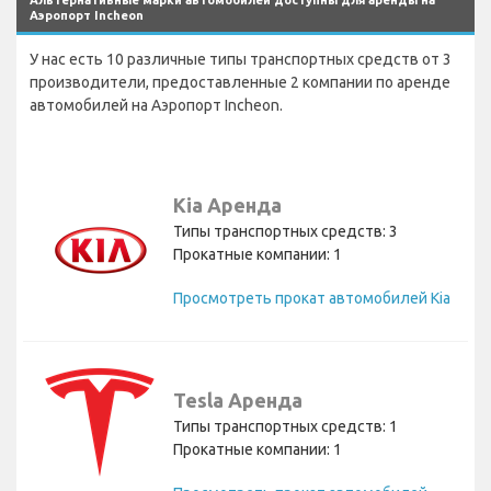
Альтернативные марки автомобилей доступны для аренды на
Аэропорт Incheon
У нас есть 10 различные типы транспортных средств от 3
производители, предоставленные 2 компании по аренде
автомобилей на Аэропорт Incheon.
Kia Аренда
Типы транспортных средств: 3
Прокатные компании: 1
Просмотреть прокат автомобилей Kia
Tesla Аренда
Типы транспортных средств: 1
Прокатные компании: 1
П
росмотреть прокат автомобилей Tesla