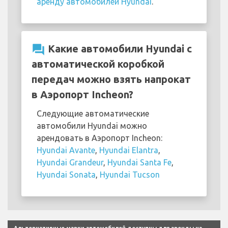
аренду автомобилей Hyundai
.
question_answer
Какие автомобили Hyundai с
автоматической коробкой
передач можно взять напрокат
в Аэропорт Incheon?
Следующие автоматические
автомобили Hyundai можно
арендовать в Аэропорт Incheon:
Hyundai Avante
,
Hyundai Elantra
,
Hyundai Grandeur
,
Hyundai Santa Fe
,
Hyundai Sonata
,
Hyundai Tucson