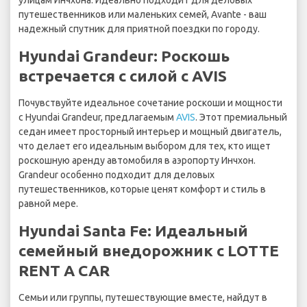
улицам Инчхона. Идеально подходит для деловых
путешественников или маленьких семей, Avante - ваш
надежный спутник для приятной поездки по городу.
Hyundai Grandeur: Роскошь
встречается с силой с AVIS
Почувствуйте идеальное сочетание роскоши и мощности
с Hyundai Grandeur, предлагаемым
AVIS
. Этот премиальный
седан имеет просторный интерьер и мощный двигатель,
что делает его идеальным выбором для тех, кто ищет
роскошную аренду автомобиля в аэропорту Инчхон.
Grandeur особенно подходит для деловых
путешественников, которые ценят комфорт и стиль в
равной мере.
Hyundai Santa Fe: Идеальный
семейный внедорожник с LOTTE
RENT A CAR
Семьи или группы, путешествующие вместе, найдут в