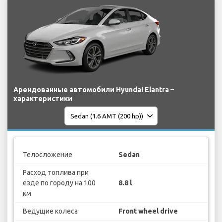
Арендованные автомобили Hyundai Elantra –
характеристики
Телосложение
Sedan
Расход топлива при
езде по городу на 100
8.8 l
км
Ведущие колеса
Front wheel drive