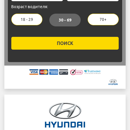
Возраст водителя:
18 - 29
70+
30 - 69
ПОИСК