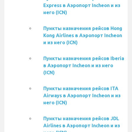
Express в Аэропорт Incheon и из
него (ICN)
Пункты назначения рейсов Hong
Kong Airlines в Аэропорт Incheon
и из него (ICN)
Пункты назначения рейсов Iberia
в Аэропорт Incheon и из него
(ICN)
Пункты назначения рейсов ITA
Airways в Аэропорт Incheon и из
него (ICN)
Пункты назначения рейсов JDL
Airlines в Аэропорт Incheon и из