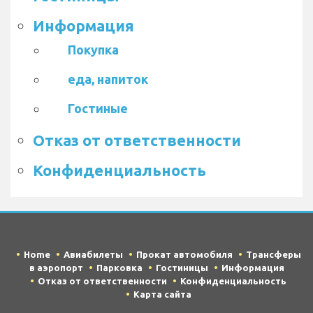
Информация
Покупка
еда, напиток
Гостиные
Отказ от ответственности
Конфиденциальность
Home
Авиабилеты
Прокат автомобиля
Трансферы
в аэропорт
Парковка
Гостиницы
Информация
Отказ от ответственности
Конфиденциальность
Карта сайта