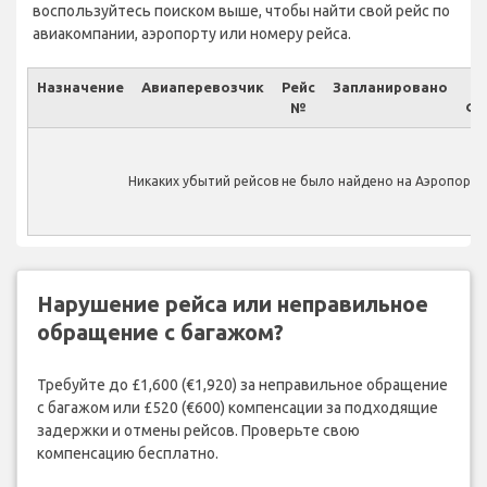
воспользуйтесь поиском выше, чтобы найти свой рейс по
авиакомпании, аэропорту или номеру рейса.
Назначение
Авиаперевозчик
Рейс
Запланировано
№
Фа
Никаких убытий рейсов не было найдено на Аэропорт I
Нарушение рейса или неправильное
обращение с багажом?
Требуйте до £1,600 (€1,920) за неправильное обращение
с багажом или £520 (€600) компенсации за подходящие
задержки и отмены рейсов. Проверьте свою
компенсацию бесплатно.