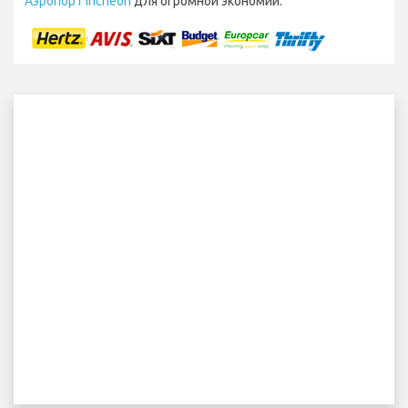
Аэропорт Incheon
для огромной экономии.