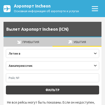
Аэропорт Incheon
Основная информация об аэропорте и услугах
Вылет Аэропорт Incheon (ICN)
ПРИБЫТИЯ
УБЫТИЯ
ФИЛЬТР
Не все рейсы могут быть показаны. Если он недоступен,